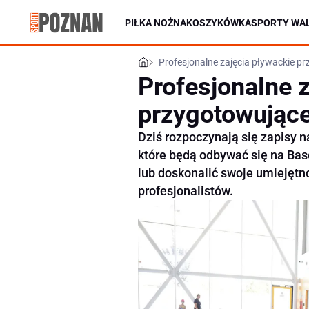
PIŁKA NOŻNA
KOSZYKÓWKA
SPORTY WAL
Profesjonalne zajęcia pływackie pr
Profesjonalne 
przygotowujące
Dziś rozpoczynają się zapisy n
które będą odbywać się na Bas
lub doskonalić swoje umiejętno
profesjonalistów.