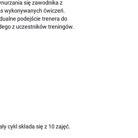
nurzania się zawodnika z
as wykonywanych ćwiczeń.
dualne podejście trenera do
dego z uczestników treningów.
y cykl składa się z 10 zajęć.