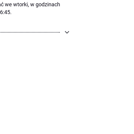
ać we wtorki, w godzinach
6:45.