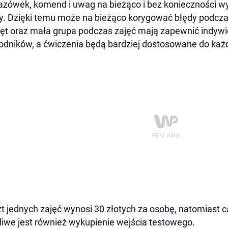
zówek, komend i uwag na bieżąco i bez konieczności wy
. Dzięki temu może na bieżąco korygować błędy podcz
ęt oraz mała grupa podczas zajęć mają zapewnić indywi
dników, a ćwiczenia będą bardziej dostosowane do każ
t jednych zajęć wynosi 30 złotych za osobę, natomiast cał
iwe jest również wykupienie wejścia testowego.