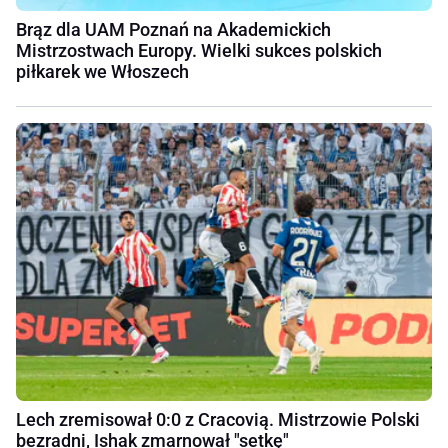
Brąz dla UAM Poznań na Akademickich
Mistrzostwach Europy. Wielki sukces polskich
piłkarek we Włoszech
Lech zremisował 0:0 z Cracovią. Mistrzowie Polski
bezradni, Ishak zmarnował "setkę"