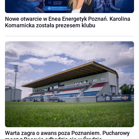
Nowe otwarcie w Enea Energetyk Poznań. Karolina
Komarnicka została prezesem klubu
Warta zagra o awans poza Poznaniem. Pucharowy