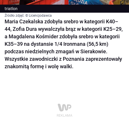
triatlon
Źródło zdjęć: © Licencjodawca
Maria Czekalska zdobyła srebro w kategorii K40–
44, Zofia Dura wywalczyła brąz w kategorii K25–29,
a Magdalena Kośmider zdobyła srebro w kategorii
K35–39 na dystansie 1/4 Ironmana (56,5 km)
podczas niedzielnych zmagań w Sierakowie.
Wszystkie zawodniczki z Poznania zaprezentowały
znakomitą formę i wolę walki.