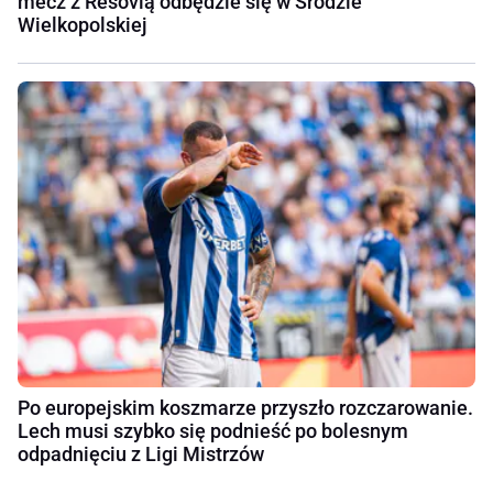
mecz z Resovią odbędzie się w Środzie
Wielkopolskiej
Po europejskim koszmarze przyszło rozczarowanie.
Lech musi szybko się podnieść po bolesnym
odpadnięciu z Ligi Mistrzów