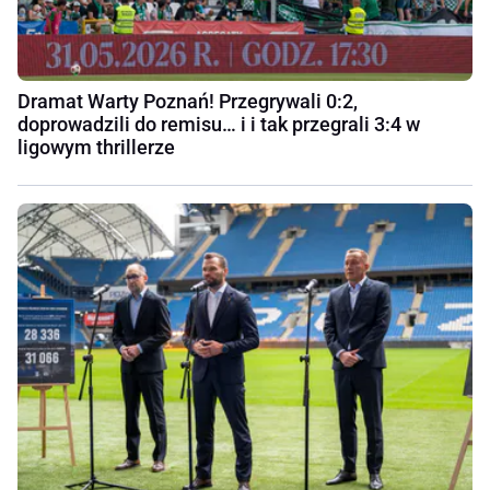
Dramat Warty Poznań! Przegrywali 0:2,
doprowadzili do remisu… i i tak przegrali 3:4 w
ligowym thrillerze