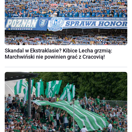
Skandal w Ekstraklasie? Kibice Lecha grzmią:
Marchwiński nie powinien grać z Cracovią!