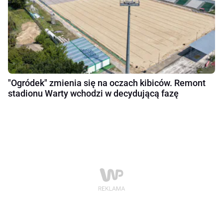
"Ogródek" zmienia się na oczach kibiców. Remont
stadionu Warty wchodzi w decydującą fazę