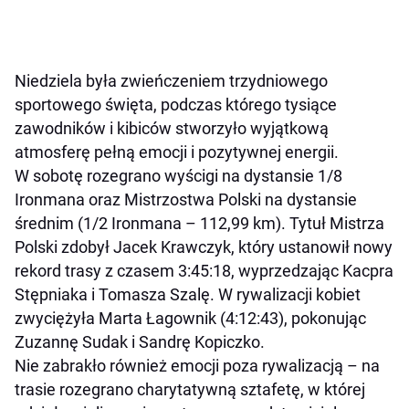
Niedziela była zwieńczeniem trzydniowego
sportowego święta, podczas którego tysiące
zawodników i kibiców stworzyło wyjątkową
atmosferę pełną emocji i pozytywnej energii.
W sobotę rozegrano wyścigi na dystansie 1/8
Ironmana oraz Mistrzostwa Polski na dystansie
średnim (1/2 Ironmana – 112,99 km). Tytuł Mistrza
Polski zdobył Jacek Krawczyk, który ustanowił nowy
rekord trasy z czasem 3:45:18, wyprzedzając Kacpra
Stępniaka i Tomasza Szalę. W rywalizacji kobiet
zwyciężyła Marta Łagownik (4:12:43), pokonując
Zuzannę Sudak i Sandrę Kopiczko.
Nie zabrakło również emocji poza rywalizacją – na
trasie rozegrano charytatywną sztafetę, w której