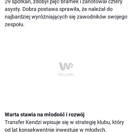
29 spotkań, zdobył pięć bramek i zanotował cztery
asysty. Dobra postawa sprawiła, że należał do
najbardziej wyróżniających się zawodników swojego
zespołu.
Warta stawia na młodość i rozwój
Transfer Kendzi wpisuje się w strategię klubu, który
od lat konsekwentnie inwestuje w młodych,