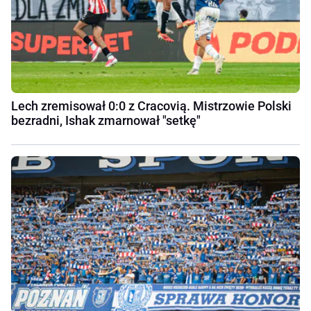
Lech zremisował 0:0 z Cracovią. Mistrzowie Polski
bezradni, Ishak zmarnował "setkę"