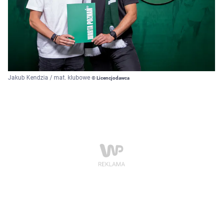
Jakub Kendzia / mat. klubowe
© Licencjodawca