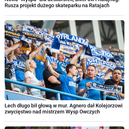
Rusza projekt dużego skateparku na Ratajach
Lech długo bił głową w mur. Agnero dał Kolejorzowi
zwycięstwo nad mistrzem Wysp Owczych