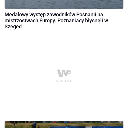
Medalowy występ zawodników Posnanii na
mistrzostwach Europy. Poznaniacy błysnęli w
Szeged