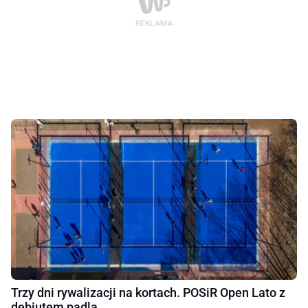
Trzy dni rywalizacji na kortach. POSiR Open Lato z
debiutem padla