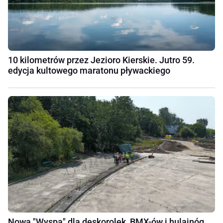
10 kilometrów przez Jezioro Kierskie. Jutro 59.
edycja kultowego maratonu pływackiego
Nowa "Wyspa" dla deskorolek, BMX-ów i hulajnóg.