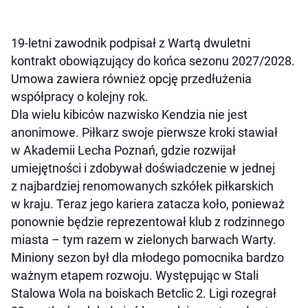
19-letni zawodnik podpisał z Wartą dwuletni
kontrakt obowiązujący do końca sezonu 2027/2028.
Umowa zawiera również opcję przedłużenia
współpracy o kolejny rok.
Dla wielu kibiców nazwisko Kendzia nie jest
anonimowe. Piłkarz swoje pierwsze kroki stawiał
w Akademii Lecha Poznań, gdzie rozwijał
umiejętności i zdobywał doświadczenie w jednej
z najbardziej renomowanych szkółek piłkarskich
w kraju. Teraz jego kariera zatacza koło, ponieważ
ponownie będzie reprezentował klub z rodzinnego
miasta – tym razem w zielonych barwach Warty.
Miniony sezon był dla młodego pomocnika bardzo
ważnym etapem rozwoju. Występując w Stali
Stalowa Wola na boiskach Betclic 2. Ligi rozegrał