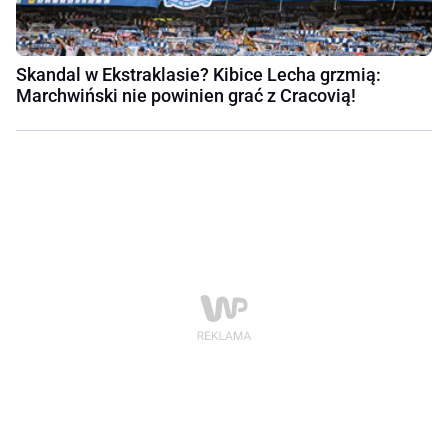
Skandal w Ekstraklasie? Kibice Lecha grzmią:
Marchwiński nie powinien grać z Cracovią!