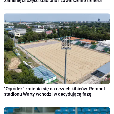
zamknięta część stadionu i zawieszenie trenera
"Ogródek" zmienia się na oczach kibiców. Remont
stadionu Warty wchodzi w decydującą fazę