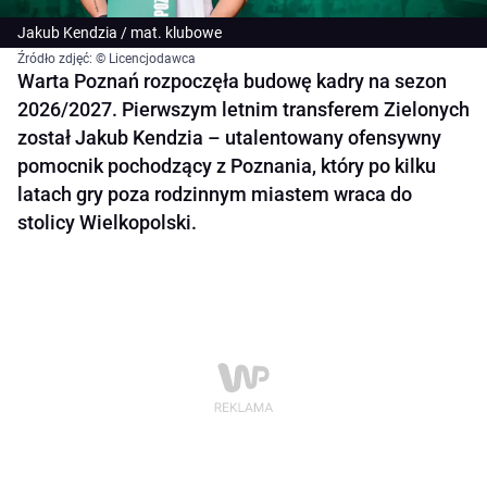
Jakub Kendzia / mat. klubowe
Źródło zdjęć: © Licencjodawca
Warta Poznań rozpoczęła budowę kadry na sezon
2026/2027. Pierwszym letnim transferem Zielonych
został Jakub Kendzia – utalentowany ofensywny
pomocnik pochodzący z Poznania, który po kilku
latach gry poza rodzinnym miastem wraca do
stolicy Wielkopolski.