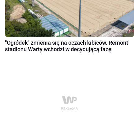
"Ogródek" zmienia się na oczach kibiców. Remont
stadionu Warty wchodzi w decydującą fazę