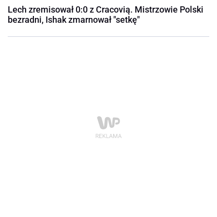
Lech zremisował 0:0 z Cracovią. Mistrzowie Polski
bezradni, Ishak zmarnował "setkę"