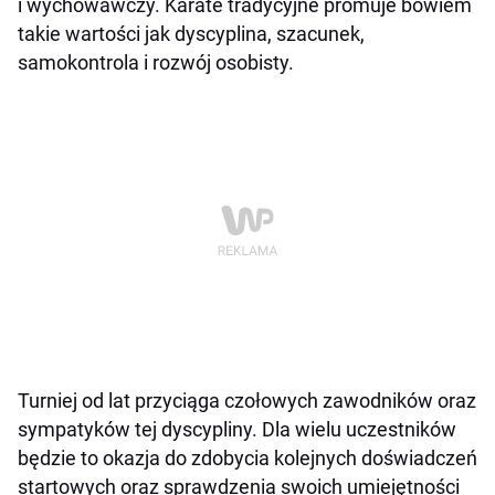
i wychowawczy. Karate tradycyjne promuje bowiem
takie wartości jak dyscyplina, szacunek,
samokontrola i rozwój osobisty.
Turniej od lat przyciąga czołowych zawodników oraz
sympatyków tej dyscypliny. Dla wielu uczestników
będzie to okazja do zdobycia kolejnych doświadczeń
startowych oraz sprawdzenia swoich umiejętności