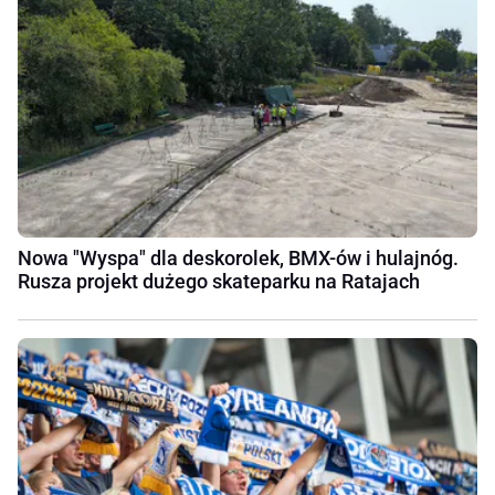
Nowa "Wyspa" dla deskorolek, BMX-ów i hulajnóg.
Rusza projekt dużego skateparku na Ratajach