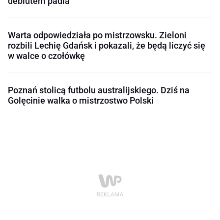
debiutem padla
Warta odpowiedziała po mistrzowsku. Zieloni
rozbili Lechię Gdańsk i pokazali, że będą liczyć się
w walce o czołówkę
Poznań stolicą futbolu australijskiego. Dziś na
Golęcinie walka o mistrzostwo Polski