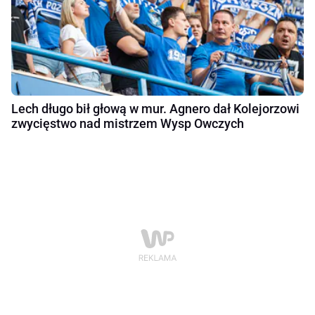
Lech długo bił głową w mur. Agnero dał Kolejorzowi
zwycięstwo nad mistrzem Wysp Owczych