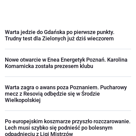
Warta jedzie do Gdańska po pierwsze punkty.
Trudny test dla Zielonych już dziś wieczorem
Nowe otwarcie w Enea Energetyk Poznań. Karolina
Komarnicka została prezesem klubu
Warta zagra o awans poza Poznaniem. Pucharowy
mecz z Resovią odbędzie się w Środzie
Wielkopolskiej
Po europejskim koszmarze przyszło rozczarowanie.
Lech musi szybko się podnieść po bolesnym
odpadnięciu z Ligi Mistrzów