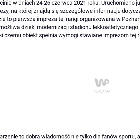
cinie w dniach 24-26 czerwca 2021 roku. Uruchomiono już
ezy, na której znajdą się szczegółowe informacje dotycz
ie to pierwsza impreza tej rangi organizowana w Poznan
 możliwa dzięki modernizacji stadionu lekkoatletycznego
ki czemu obiekt spełnia wymogi stawiane imprezom tej r
rzenie to dobra wiadomość nie tylko dla fanów sportu, a