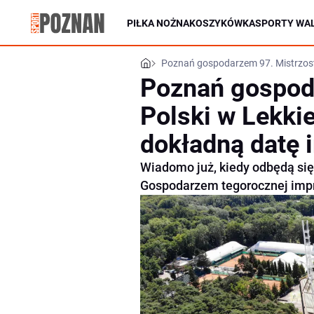
PIŁKA NOŻNA
KOSZYKÓWKA
SPORTY WAL
Poznań gospodarzem 97. Mistrzostw
Poznań gospod
Polski w Lekkie
dokładną datę 
Wiadomo już, kiedy odbędą się 
Gospodarzem tegorocznej impr