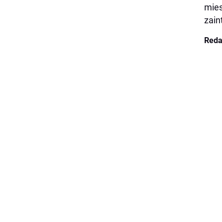
mies
zain
Reda