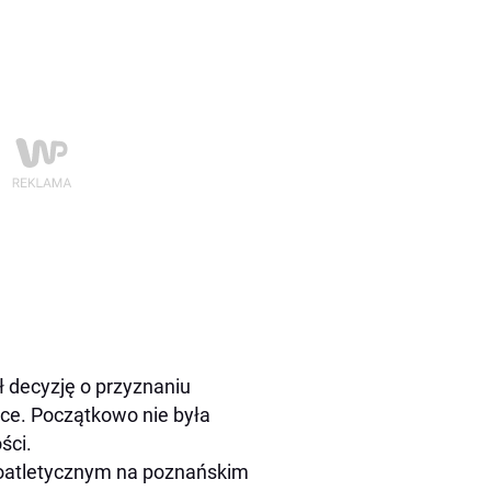
ł decyzję o przyznaniu
yce. Początkowo nie była
ści.
koatletycznym na poznańskim