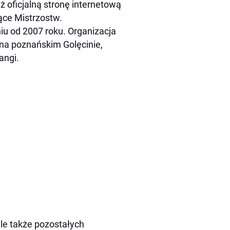
 oficjalną stronę internetową
ące Mistrzostw.
iu od 2007 roku. Organizacja
 na poznańskim Golęcinie,
angi.
le także pozostałych