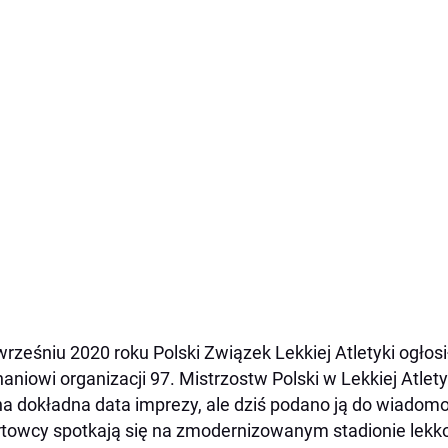
rześniu 2020 roku Polski Związek Lekkiej Atletyki ogłosi
aniowi organizacji 97. Mistrzostw Polski w Lekkiej Atlet
a dokładna data imprezy, ale dziś podano ją do wiadomo
towcy spotkają się na zmodernizowanym stadionie lek