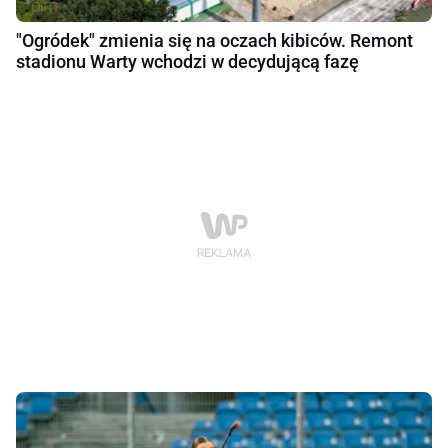
"Ogródek" zmienia się na oczach kibiców. Remont
stadionu Warty wchodzi w decydującą fazę