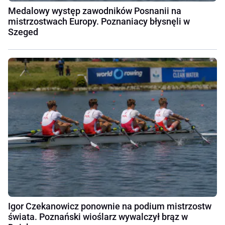
Medalowy występ zawodników Posnanii na
mistrzostwach Europy. Poznaniacy błysnęli w
Szeged
Igor Czekanowicz ponownie na podium mistrzostw
świata. Poznański wioślarz wywalczył brąz w