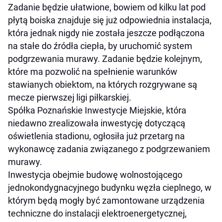
Zadanie będzie ułatwione, bowiem od kilku lat pod
płytą boiska znajduje się już odpowiednia instalacja,
która jednak nigdy nie została jeszcze podłączona
na stałe do źródła ciepła, by uruchomić system
podgrzewania murawy. Zadanie będzie kolejnym,
które ma pozwolić na spełnienie warunków
stawianych obiektom, na których rozgrywane są
mecze pierwszej ligi piłkarskiej.
Spółka Poznańskie Inwestycje Miejskie, która
niedawno zrealizowała inwestycję dotyczącą
oświetlenia stadionu, ogłosiła już przetarg na
wykonawcę zadania związanego z podgrzewaniem
murawy.
Inwestycja obejmie budowę wolnostojącego
jednokondygnacyjnego budynku węzła cieplnego, w
którym będą mogły być zamontowane urządzenia
techniczne do instalacji elektroenergetycznej,