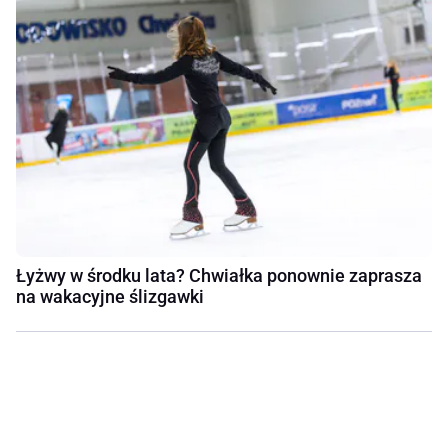
Łyżwy w środku lata? Chwiałka ponownie zaprasza
na wakacyjne ślizgawki