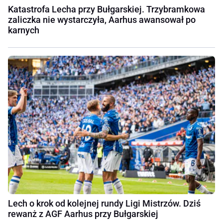
Katastrofa Lecha przy Bułgarskiej. Trzybramkowa
zaliczka nie wystarczyła, Aarhus awansował po
karnych
Lech o krok od kolejnej rundy Ligi Mistrzów. Dziś
rewanż z AGF Aarhus przy Bułgarskiej