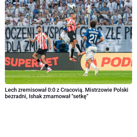
Lech zremisował 0:0 z Cracovią. Mistrzowie Polski
bezradni, Ishak zmarnował "setkę"