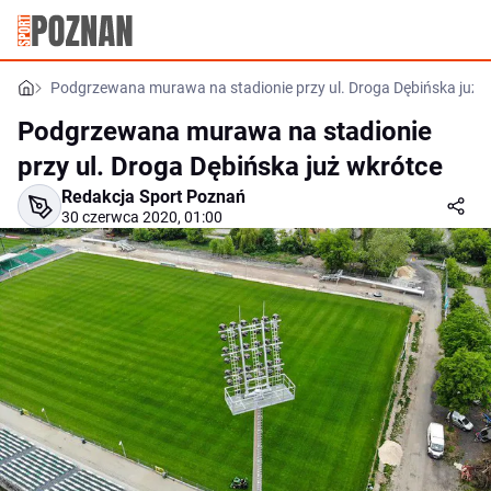
Podgrzewana murawa na stadionie przy ul. Droga Dębińska już 
Podgrzewana murawa na stadionie
przy ul. Droga Dębińska już wkrótce
Redakcja Sport Poznań
30 czerwca 2020, 01:00