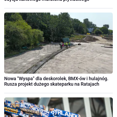
Nowa "Wyspa" dla deskorolek, BMX-ów i hulajnóg.
Rusza projekt dużego skateparku na Ratajach