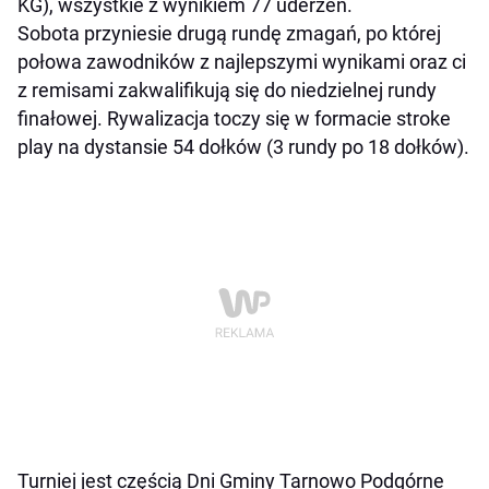
KG), wszystkie z wynikiem 77 uderzeń.
Sobota przyniesie drugą rundę zmagań, po której
połowa zawodników z najlepszymi wynikami oraz ci
z remisami zakwalifikują się do niedzielnej rundy
finałowej. Rywalizacja toczy się w formacie stroke
play na dystansie 54 dołków (3 rundy po 18 dołków).
Turniej jest częścią Dni Gminy Tarnowo Podgórne