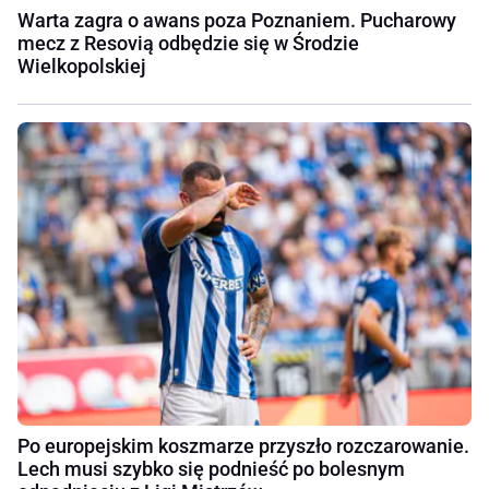
Warta zagra o awans poza Poznaniem. Pucharowy
mecz z Resovią odbędzie się w Środzie
Wielkopolskiej
Po europejskim koszmarze przyszło rozczarowanie.
Lech musi szybko się podnieść po bolesnym