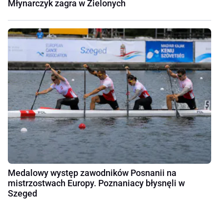
Młynarczyk zagra w Zielonych
Medalowy występ zawodników Posnanii na
mistrzostwach Europy. Poznaniacy błysnęli w
Szeged