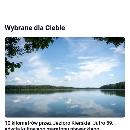
Wybrane dla Ciebie
10 kilometrów przez Jezioro Kierskie. Jutro 59.
edycja kultowego maratonu pływackiego