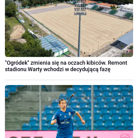
"Ogródek" zmienia się na oczach kibiców. Remont
stadionu Warty wchodzi w decydującą fazę