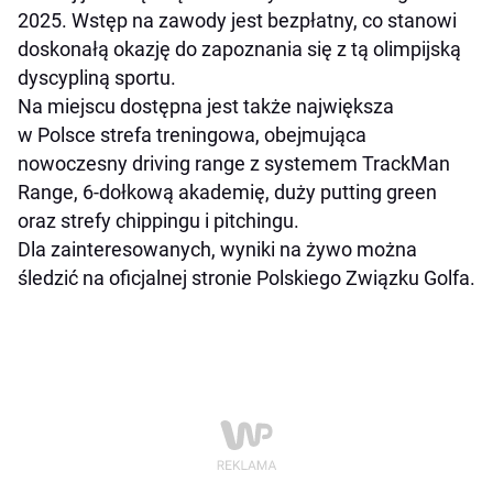
2025. Wstęp na zawody jest bezpłatny, co stanowi
doskonałą okazję do zapoznania się z tą olimpijską
dyscypliną sportu.
Na miejscu dostępna jest także największa
w Polsce strefa treningowa, obejmująca
nowoczesny driving range z systemem TrackMan
Range, 6-dołkową akademię, duży putting green
oraz strefy chippingu i pitchingu.
Dla zainteresowanych, wyniki na żywo można
śledzić na oficjalnej stronie Polskiego Związku Golfa.