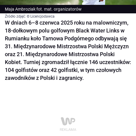
Maja Ambroziak fot. mat. organizatorów
Źródło zdjęć: © Licencjodawca
W dniach 6–8 czerwca 2025 roku na malowniczym,
18-dołkowym polu golfowym Black Water Links w
Rumianku koło Tarnowa Podgórnego odbywają się
31. Międzynarodowe Mistrzostwa Polski Mężczyzn
oraz 21. Międzynarodowe Mistrzostwa Polski
Kobiet. Turniej zgromadził łącznie 146 uczestników:
104 golfistów oraz 42 golfistki, w tym czołowych
zawodników z Polski i zagranicy.