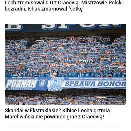
Lech zremisował 0:0 z Cracovią. Mistrzowie Polski
bezradni, Ishak zmarnował "setkę"
Skandal w Ekstraklasie? Kibice Lecha grzmią:
Marchwiński nie powinien grać z Cracovią!