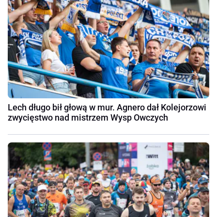
Lech długo bił głową w mur. Agnero dał Kolejorzowi
zwycięstwo nad mistrzem Wysp Owczych