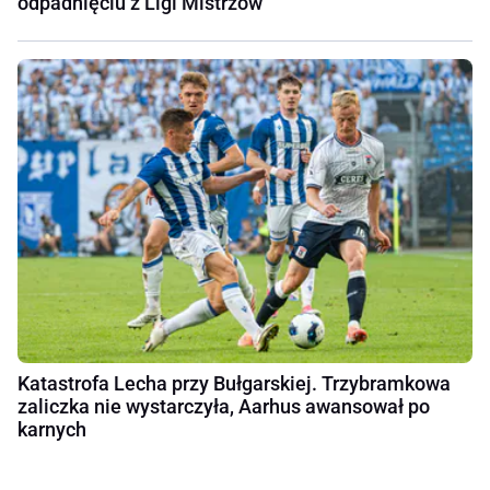
odpadnięciu z Ligi Mistrzów
Katastrofa Lecha przy Bułgarskiej. Trzybramkowa
zaliczka nie wystarczyła, Aarhus awansował po
karnych