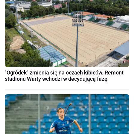
"Ogródek" zmienia się na oczach kibiców. Remont
stadionu Warty wchodzi w decydującą fazę