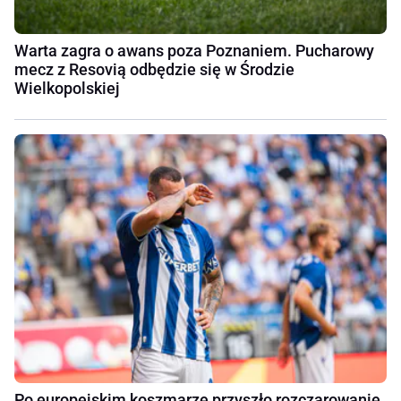
Warta zagra o awans poza Poznaniem. Pucharowy
mecz z Resovią odbędzie się w Środzie
Wielkopolskiej
Po europejskim koszmarze przyszło rozczarowanie.