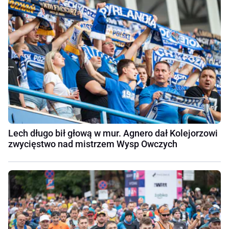
Lech długo bił głową w mur. Agnero dał Kolejorzowi
zwycięstwo nad mistrzem Wysp Owczych