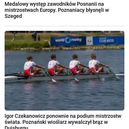
Medalowy występ zawodników Posnanii na
mistrzostwach Europy. Poznaniacy błysnęli w
Szeged
Igor Czekanowicz ponownie na podium mistrzostw
świata. Poznański wioślarz wywalczył brąz w
Duisburgu