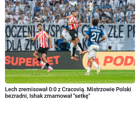
Lech zremisował 0:0 z Cracovią. Mistrzowie Polski
bezradni, Ishak zmarnował "setkę"