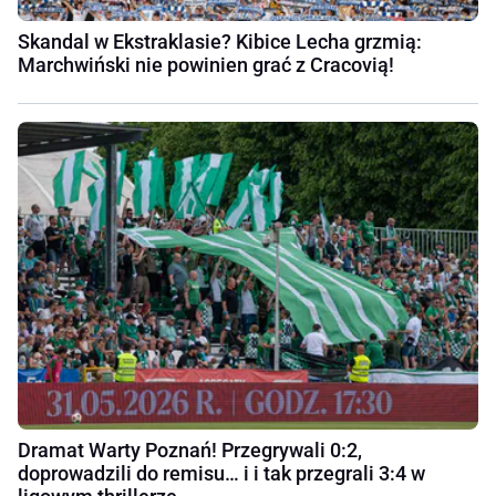
Skandal w Ekstraklasie? Kibice Lecha grzmią:
Marchwiński nie powinien grać z Cracovią!
Dramat Warty Poznań! Przegrywali 0:2,
doprowadzili do remisu… i i tak przegrali 3:4 w