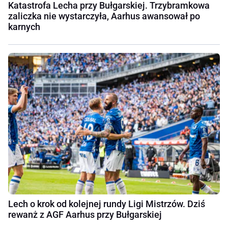
Katastrofa Lecha przy Bułgarskiej. Trzybramkowa
zaliczka nie wystarczyła, Aarhus awansował po
karnych
Lech o krok od kolejnej rundy Ligi Mistrzów. Dziś
rewanż z AGF Aarhus przy Bułgarskiej