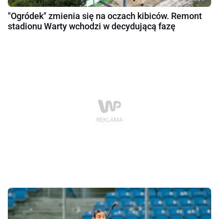
"Ogródek" zmienia się na oczach kibiców. Remont
stadionu Warty wchodzi w decydującą fazę