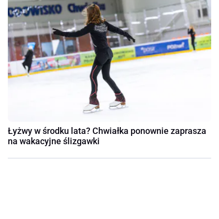
Łyżwy w środku lata? Chwiałka ponownie zaprasza
na wakacyjne ślizgawki