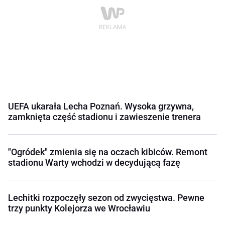
UEFA ukarała Lecha Poznań. Wysoka grzywna,
zamknięta część stadionu i zawieszenie trenera
"Ogródek" zmienia się na oczach kibiców. Remont
stadionu Warty wchodzi w decydującą fazę
Lechitki rozpoczęły sezon od zwycięstwa. Pewne
trzy punkty Kolejorza we Wrocławiu