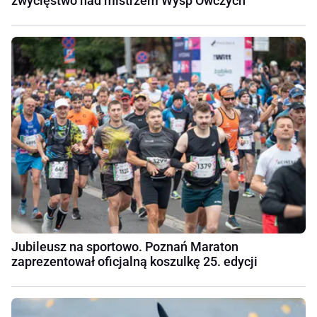
zwycięstwo nad mistrzem Wysp Owczych
Jubileusz na sportowo. Poznań Maraton
zaprezentował oficjalną koszulkę 25. edycji