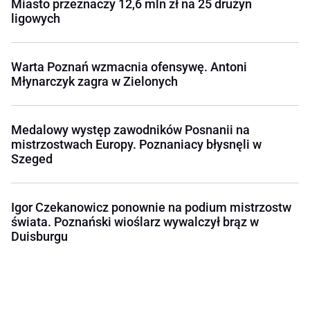
Miasto przeznaczy 12,6 mln zł na 25 drużyn
ligowych
Warta Poznań wzmacnia ofensywę. Antoni
Młynarczyk zagra w Zielonych
Medalowy występ zawodników Posnanii na
mistrzostwach Europy. Poznaniacy błysnęli w
Szeged
Igor Czekanowicz ponownie na podium mistrzostw
świata. Poznański wioślarz wywalczył brąz w
Duisburgu