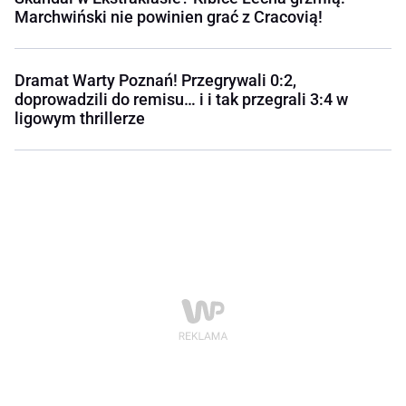
Marchwiński nie powinien grać z Cracovią!
Dramat Warty Poznań! Przegrywali 0:2,
doprowadzili do remisu… i i tak przegrali 3:4 w
ligowym thrillerze