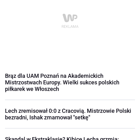
Brąz dla UAM Poznań na Akademickich
Mistrzostwach Europy. Wielki sukces polskich
piłkarek we Włoszech
Lech zremisował 0:0 z Cracovią. Mistrzowie Polski
bezradni, Ishak zmarnował "setkę"
Skandal w Ekstraklasie? Kibice Lecha grzmią: