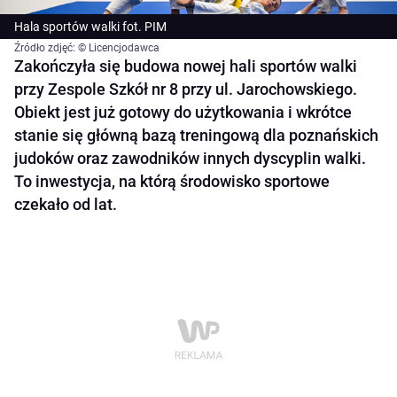
Hala sportów walki fot. PIM
Źródło zdjęć: © Licencjodawca
Zakończyła się budowa nowej hali sportów walki
przy Zespole Szkół nr 8 przy ul. Jarochowskiego.
Obiekt jest już gotowy do użytkowania i wkrótce
stanie się główną bazą treningową dla poznańskich
judoków oraz zawodników innych dyscyplin walki.
To inwestycja, na którą środowisko sportowe
czekało od lat.