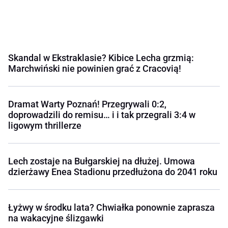
Skandal w Ekstraklasie? Kibice Lecha grzmią:
Marchwiński nie powinien grać z Cracovią!
Dramat Warty Poznań! Przegrywali 0:2,
doprowadzili do remisu… i i tak przegrali 3:4 w
ligowym thrillerze
Lech zostaje na Bułgarskiej na dłużej. Umowa
dzierżawy Enea Stadionu przedłużona do 2041 roku
Łyżwy w środku lata? Chwiałka ponownie zaprasza
na wakacyjne ślizgawki