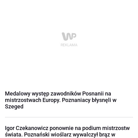
Medalowy występ zawodników Posnanii na
mistrzostwach Europy. Poznaniacy błysnęli w
Szeged
Igor Czekanowicz ponownie na podium mistrzostw
świata. Poznański wioślarz wywalczył brąz w