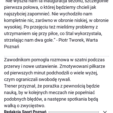
“Nie wyszła nam ta inauguracja sezonu, szczególnie
pierwsza połowa, o której będziemy chcieli jak
najszybciej zapomnieć. Nie wychodziło nam
kompletnie nic, zarówno w obronie niskiej, w obronie
wysokiej. Po przejęciu też mieliśmy problemy z
utrzymaniem się przy piłce, co Stal wykorzystała,
strzelając nam dwa gole.” - Piotr Tworek, Warta
Poznań
Zawodnikom pomogła rozmowa w szatni podczas
przerwy i nowe ustawienie. Zmotywowani piłkarze
od pierwszych minut podchodzili o wiele wyżej,
czym ograniczali swobodę rywali.
Trener przyznał, że porażka z pewnością będzie
nauką, by w kolejnych meczach nie popełniać
podobnych błędów, a następne spotkania będą
walką o zwycięstwo.
Redakcja Sport Poznań