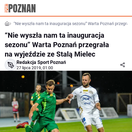
“Nie wyszła nam ta inauguracja sezonu” Warta Poznań przegrała 
“Nie wyszła nam ta inauguracja
sezonu” Warta Poznań przegrała
na wyjeździe ze Stalą Mielec
Redakcja Sport Poznań
27 lipca 2019, 01:00