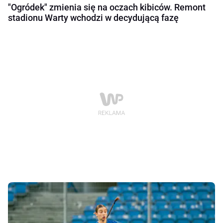
"Ogródek" zmienia się na oczach kibiców. Remont
stadionu Warty wchodzi w decydującą fazę