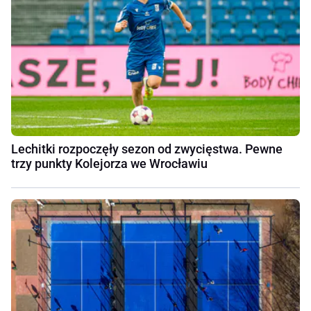
Lechitki rozpoczęły sezon od zwycięstwa. Pewne
trzy punkty Kolejorza we Wrocławiu