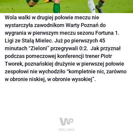
Wola walki w drugiej połowie meczu nie
wystarczyła zawodnikom Warty Poznań do
wygrania w pierwszym meczu sezonu Fortuna 1.
Ligi ze Stalą Mielec. Już po pierwszych 45
minutach “Zieloni” przegrywali 0:2. Jak przyznał
podczas pomeczowej konferencji trener Piotr
Tworek, poznańskiej drużynie w pierwszej połowie
zespołowi nie wychodziło “kompletnie nic, zarówno
w obronie niskiej, w obronie wysokiej”.