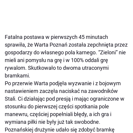
Fatalna postawa w pierwszych 45 minutach
sprawiła, że Warta Poznań została zepchnięta przez
gospodarzy do własnego pola karnego. “Zieloni” nie
mieli ani pomysłu na grę i w 100% oddali grę
rywalom. Skutkowało to dwoma utraconymi
bramkami.
Po przerwie Warta podjęła wyzwanie i z bojowym
nastawieniem zaczęła naciskać na zawodników
Stali. Ci działając pod presją i mając ograniczone w
stosunku do pierwszej części spotkania pole
manewru, częściej popełniali błędy, a ich gra i
wymiana piłki nie były już tak swobodne.
Poznańskiej drużynie udało się zdobyć bramkę