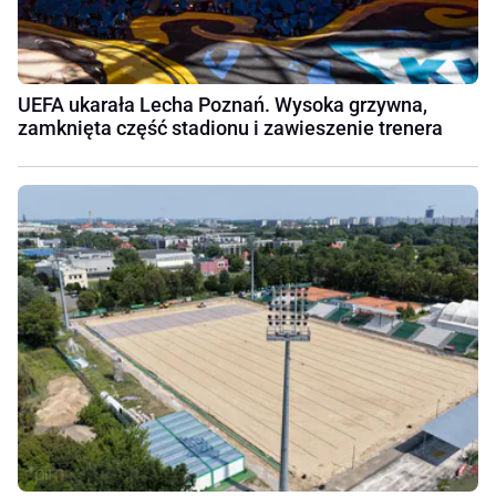
UEFA ukarała Lecha Poznań. Wysoka grzywna,
zamknięta część stadionu i zawieszenie trenera