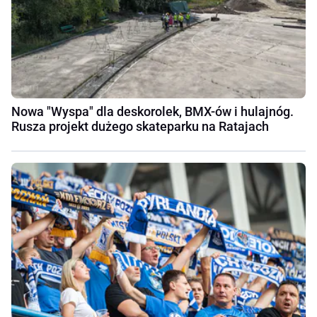
Nowa "Wyspa" dla deskorolek, BMX-ów i hulajnóg.
Rusza projekt dużego skateparku na Ratajach