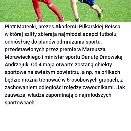
Piotr Matecki, prezes Akademii Piłkarskiej Reissa,
w której szlify zbierają najmłodsi adepci futbolu,
odniósł się do planów odmrażania sportu,
przedstawionych przez premiera Mateusza
Morawieckiego i minister sportu Danutę Dmowską-
Andrzejuk. Od 4 maja otwarte zostaną obiekty
sportowe na świeżym powietrzu, a np. na orlikach
będzie można trenować w 6-osobowych grupach, z
zachowaniem odległości między zawodnikami. Jak
zauważa, władze zapominają o najmłodszych
sportowcach.