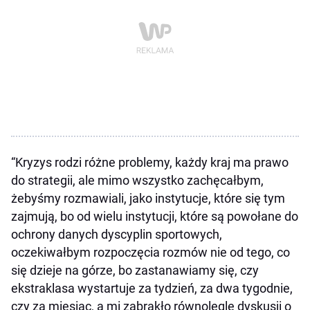
“Kryzys rodzi różne problemy, każdy kraj ma prawo
do strategii, ale mimo wszystko zachęcałbym,
żebyśmy rozmawiali, jako instytucje, które się tym
zajmują, bo od wielu instytucji, które są powołane do
ochrony danych dyscyplin sportowych,
oczekiwałbym rozpoczęcia rozmów nie od tego, co
się dzieje na górze, bo zastanawiamy się, czy
ekstraklasa wystartuje za tydzień, za dwa tygodnie,
czy za miesiąc, a mi zabrakło równolegle dyskusji o