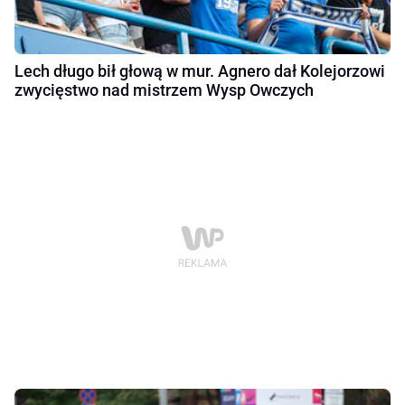
Lech długo bił głową w mur. Agnero dał Kolejorzowi
zwycięstwo nad mistrzem Wysp Owczych