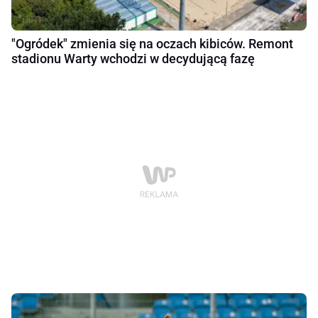
"Ogródek" zmienia się na oczach kibiców. Remont
stadionu Warty wchodzi w decydującą fazę