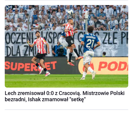
Lech zremisował 0:0 z Cracovią. Mistrzowie Polski
bezradni, Ishak zmarnował "setkę"