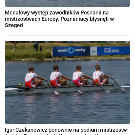
Medalowy występ zawodników Posnanii na
mistrzostwach Europy. Poznaniacy błysnęli w
Szeged
Igor Czekanowicz ponownie na podium mistrzostw