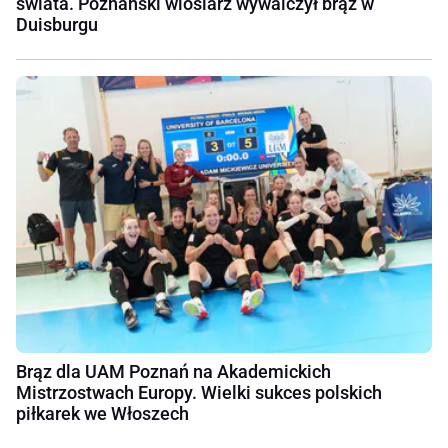
świata. Poznański wioślarz wywalczył brąz w
Duisburgu
Brąz dla UAM Poznań na Akademickich
Mistrzostwach Europy. Wielki sukces polskich
piłkarek we Włoszech