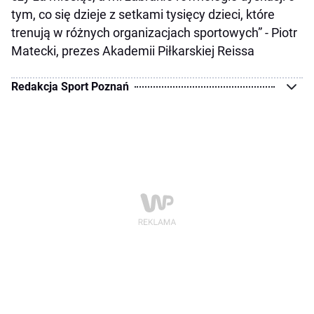
tym, co się dzieje z setkami tysięcy dzieci, które
trenują w różnych organizacjach sportowych” - Piotr
Matecki, prezes Akademii Piłkarskiej Reissa
Redakcja Sport Poznań