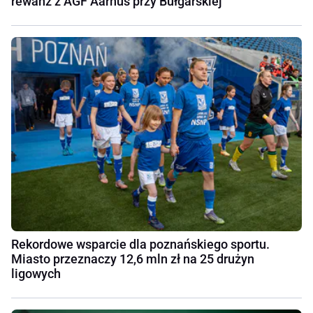
rewanż z AGF Aarhus przy Bułgarskiej
Rekordowe wsparcie dla poznańskiego sportu.
Miasto przeznaczy 12,6 mln zł na 25 drużyn
ligowych