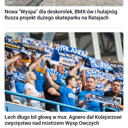
Nowa "Wyspa" dla deskorolek, BMX-ów i hulajnóg.
Rusza projekt dużego skateparku na Ratajach
Lech długo bił głową w mur. Agnero dał Kolejorzowi
zwycięstwo nad mistrzem Wysp Owczych