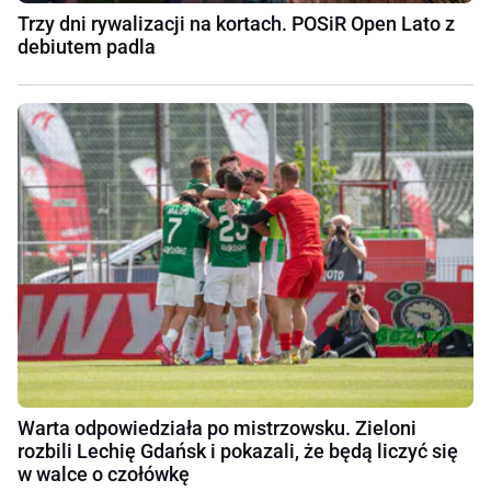
Trzy dni rywalizacji na kortach. POSiR Open Lato z
debiutem padla
Warta odpowiedziała po mistrzowsku. Zieloni
rozbili Lechię Gdańsk i pokazali, że będą liczyć się
w walce o czołówkę