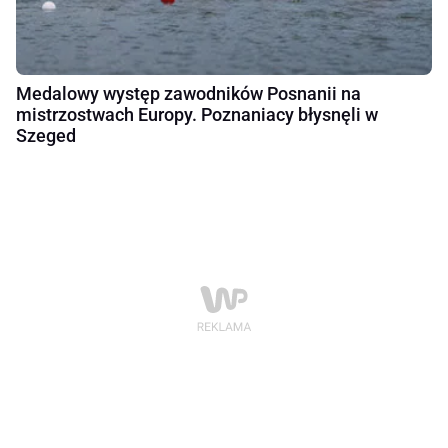
Medalowy występ zawodników Posnanii na
mistrzostwach Europy. Poznaniacy błysnęli w
Szeged