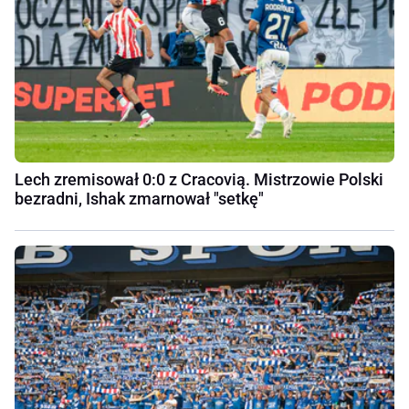
Lech zremisował 0:0 z Cracovią. Mistrzowie Polski
bezradni, Ishak zmarnował "setkę"