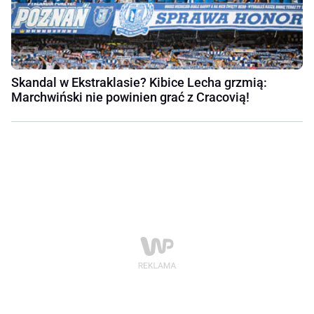
Skandal w Ekstraklasie? Kibice Lecha grzmią:
Marchwiński nie powinien grać z Cracovią!