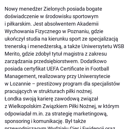
Nowy menedżer Zielonych posiada bogate
doświadczenie w środowisku sportowym
i piłkarskim. Jest absolwentem Akademii
Wychowania Fizycznego w Poznaniu, gdzie
ukończył studia na kierunku sport ze specjalizacją
trenerską i menedżerską, a także Uniwersytetu WSB
Merito, gdzie zdobył tytuł magistra z zakresu
zarządzania przedsiębiorstwem. Dodatkowo
posiada certyfikat UEFA Certificate in Football
Management, realizowany przy Uniwersytecie
w Lozannie – prestiżowy program dla specjalistów
pracujących w strukturach piłki nożnej.
Łondka swoją karierę zawodową związał
z Wielkopolskim Związkiem Piłki Nożnej, w którym
odpowiadał m.in. za strategię marketingową,
sponsoring i komunikację. Był także
przewodniczącym Wydziału Gier i Ewidencji oraz