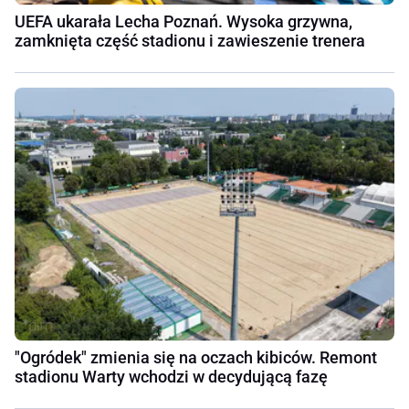
UEFA ukarała Lecha Poznań. Wysoka grzywna,
zamknięta część stadionu i zawieszenie trenera
"Ogródek" zmienia się na oczach kibiców. Remont
stadionu Warty wchodzi w decydującą fazę