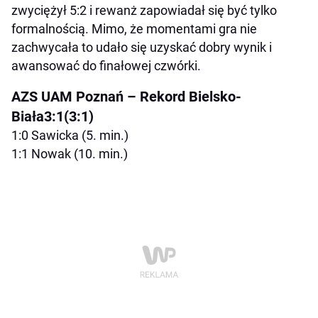
zwyciężył 5:2 i rewanż zapowiadał się być tylko
formalnością. Mimo, że momentami gra nie
zachwycała to udało się uzyskać dobry wynik i
awansować do finałowej czwórki.
AZS UAM Poznań – Rekord Bielsko-
Biała3:1(3:1)
1:0 Sawicka (5. min.)
1:1 Nowak (10. min.)