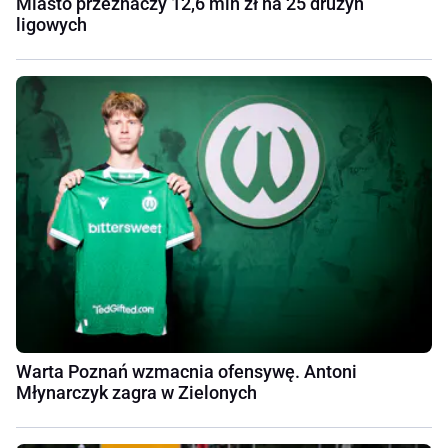
Miasto przeznaczy 12,6 mln zł na 25 drużyn
ligowych
Warta Poznań wzmacnia ofensywę. Antoni
Młynarczyk zagra w Zielonych