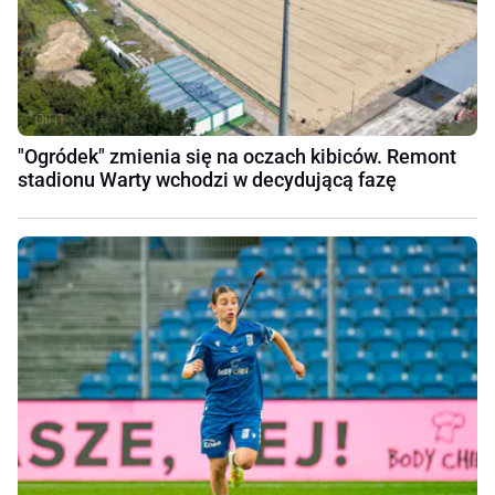
"Ogródek" zmienia się na oczach kibiców. Remont
stadionu Warty wchodzi w decydującą fazę