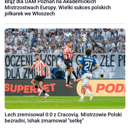
Brąz dla UAM Poznań na Akademickich
Mistrzostwach Europy. Wielki sukces polskich
piłkarek we Włoszech
Lech zremisował 0:0 z Cracovią. Mistrzowie Polski
bezradni, Ishak zmarnował "setkę"