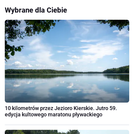
Wybrane dla Ciebie
10 kilometrów przez Jezioro Kierskie. Jutro 59.
edycja kultowego maratonu pływackiego