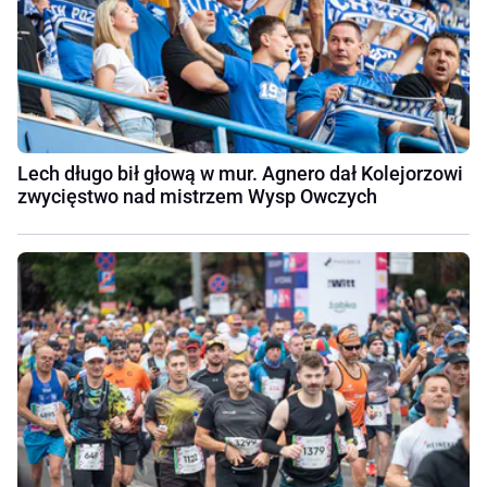
Lech długo bił głową w mur. Agnero dał Kolejorzowi
zwycięstwo nad mistrzem Wysp Owczych