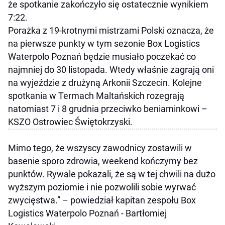
że spotkanie zakończyło się ostatecznie wynikiem
7:22.
Porażka z 19-krotnymi mistrzami Polski oznacza, że
na pierwsze punkty w tym sezonie Box Logistics
Waterpolo Poznań będzie musiało poczekać co
najmniej do 30 listopada. Wtedy właśnie zagrają oni
na wyjeździe z drużyną Arkonii Szczecin. Kolejne
spotkania w Termach Maltańskich rozegrają
natomiast 7 i 8 grudnia przeciwko beniaminkowi –
KSZO Ostrowiec Świętokrzyski.
Mimo tego, że wszyscy zawodnicy zostawili w
basenie sporo zdrowia, weekend kończymy bez
punktów. Rywale pokazali, że są w tej chwili na dużo
wyższym poziomie i nie pozwolili sobie wyrwać
zwycięstwa.” – powiedział kapitan zespołu Box
Logistics Waterpolo Poznań - Bartłomiej