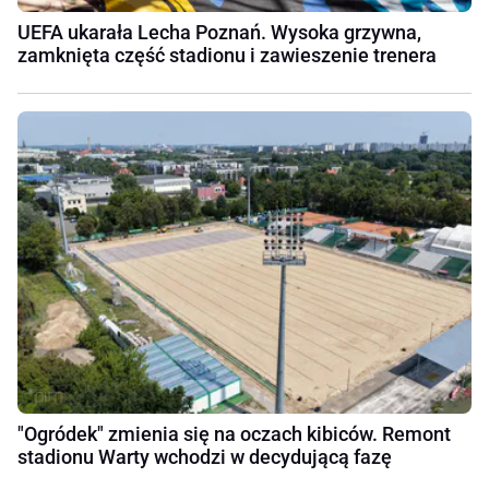
UEFA ukarała Lecha Poznań. Wysoka grzywna,
zamknięta część stadionu i zawieszenie trenera
"Ogródek" zmienia się na oczach kibiców. Remont
stadionu Warty wchodzi w decydującą fazę