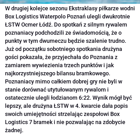
W drugiej kolejce sezonu Ekstraklasy piłkarze wodni
Box Logistics Waterpolo Poznań ulegli dwukrotnie
ŁSTW Ocmer Łódź. Do spotkań z silnym rywalem
poznaniacy podchodzili ze świadomością, że o
punkty w tym dwumeczu będzie szalenie trudno.
Już od początku sobotniego spotkania drużyna
gości pokazała, że przyjechała do Poznania z
zamiarem wywiezienia trzech punktów i jak
najkorzystniejszego bilansu bramkowego.
Poznaniacy mimo całkiem dobrej gry nie byli w
stanie dorównać utytułowanym rywalom i
ostatecznie ulegli łodzianom 6:22. Wynik mógł być
lepszy, ale drużyna ŁSTW w 4. kwarcie dała popis
swoich umiejętności strzelając zespołowi Box
Logistics 7 bramek i nie pozwalając na zdobycie
żadnej.