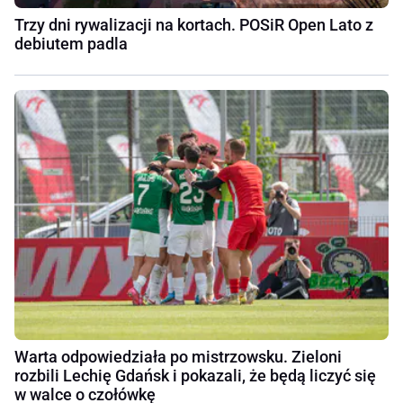
Trzy dni rywalizacji na kortach. POSiR Open Lato z
debiutem padla
Warta odpowiedziała po mistrzowsku. Zieloni
rozbili Lechię Gdańsk i pokazali, że będą liczyć się
w walce o czołówkę