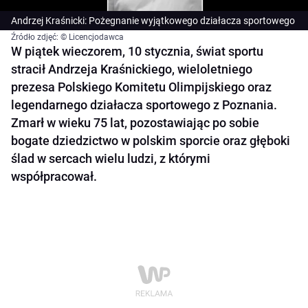
Andrzej Kraśnicki: Pożegnanie wyjątkowego działacza sportowego
Źródło zdjęć: © Licencjodawca
W piątek wieczorem, 10 stycznia, świat sportu
stracił Andrzeja Kraśnickiego, wieloletniego
prezesa Polskiego Komitetu Olimpijskiego oraz
legendarnego działacza sportowego z Poznania.
Zmarł w wieku 75 lat, pozostawiając po sobie
bogate dziedzictwo w polskim sporcie oraz głęboki
ślad w sercach wielu ludzi, z którymi
współpracował.