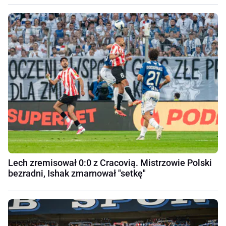
Lech zremisował 0:0 z Cracovią. Mistrzowie Polski
bezradni, Ishak zmarnował "setkę"