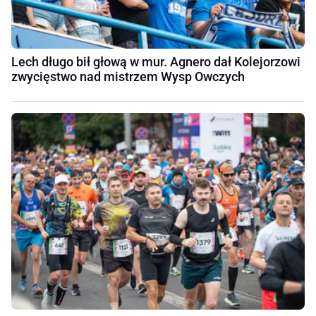
Lech długo bił głową w mur. Agnero dał Kolejorzowi
zwycięstwo nad mistrzem Wysp Owczych