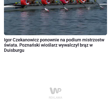
Igor Czekanowicz ponownie na podium mistrzostw
świata. Poznański wioślarz wywalczył brąz w
Duisburgu