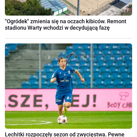
"Ogródek" zmienia się na oczach kibiców. Remont
stadionu Warty wchodzi w decydującą fazę
Lechitki rozpoczęły sezon od zwycięstwa. Pewne