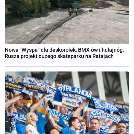
Nowa "Wyspa" dla deskorolek, BMX-ów i hulajnóg.
Rusza projekt dużego skateparku na Ratajach