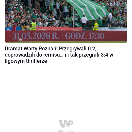
Dramat Warty Poznań! Przegrywali 0:2,
doprowadzili do remisu… i i tak przegrali 3:4 w
ligowym thrillerze