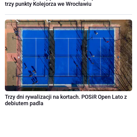
trzy punkty Kolejorza we Wrocławiu
Trzy dni rywalizacji na kortach. POSiR Open Lato z
debiutem padla