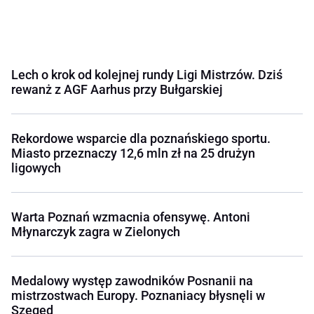
Lech o krok od kolejnej rundy Ligi Mistrzów. Dziś
rewanż z AGF Aarhus przy Bułgarskiej
Rekordowe wsparcie dla poznańskiego sportu.
Miasto przeznaczy 12,6 mln zł na 25 drużyn
ligowych
Warta Poznań wzmacnia ofensywę. Antoni
Młynarczyk zagra w Zielonych
Medalowy występ zawodników Posnanii na
mistrzostwach Europy. Poznaniacy błysnęli w
Szeged