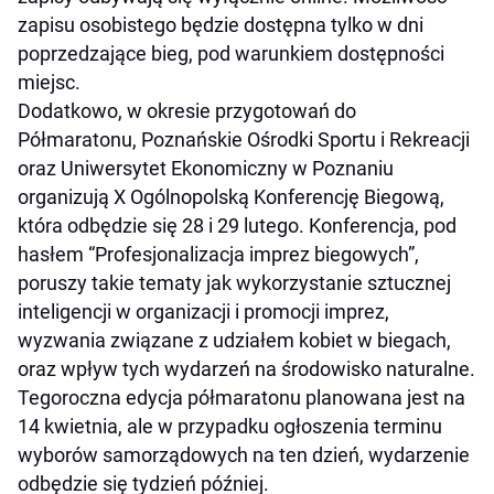
zapisu osobistego będzie dostępna tylko w dni
poprzedzające bieg, pod warunkiem dostępności
miejsc.
Dodatkowo, w okresie przygotowań do
Półmaratonu, Poznańskie Ośrodki Sportu i Rekreacji
oraz Uniwersytet Ekonomiczny w Poznaniu
organizują X Ogólnopolską Konferencję Biegową,
która odbędzie się 28 i 29 lutego. Konferencja, pod
hasłem “Profesjonalizacja imprez biegowych”,
poruszy takie tematy jak wykorzystanie sztucznej
inteligencji w organizacji i promocji imprez,
wyzwania związane z udziałem kobiet w biegach,
oraz wpływ tych wydarzeń na środowisko naturalne.
Tegoroczna edycja półmaratonu planowana jest na
14 kwietnia, ale w przypadku ogłoszenia terminu
wyborów samorządowych na ten dzień, wydarzenie
odbędzie się tydzień później.