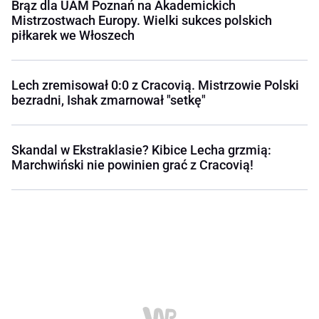
Brąz dla UAM Poznań na Akademickich
Mistrzostwach Europy. Wielki sukces polskich
piłkarek we Włoszech
Lech zremisował 0:0 z Cracovią. Mistrzowie Polski
bezradni, Ishak zmarnował "setkę"
Skandal w Ekstraklasie? Kibice Lecha grzmią:
Marchwiński nie powinien grać z Cracovią!