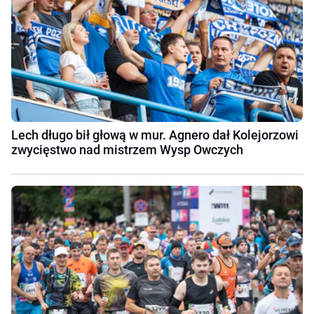
Lech długo bił głową w mur. Agnero dał Kolejorzowi
zwycięstwo nad mistrzem Wysp Owczych