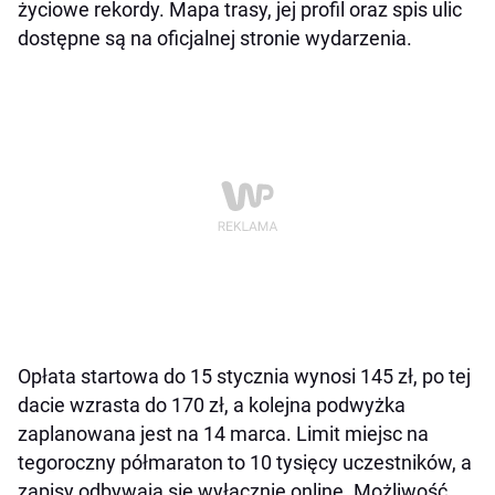
życiowe rekordy. Mapa trasy, jej profil oraz spis ulic
dostępne są na oficjalnej stronie wydarzenia.
Opłata startowa do 15 stycznia wynosi 145 zł, po tej
dacie wzrasta do 170 zł, a kolejna podwyżka
zaplanowana jest na 14 marca. Limit miejsc na
tegoroczny półmaraton to 10 tysięcy uczestników, a
zapisy odbywają się wyłącznie online. Możliwość