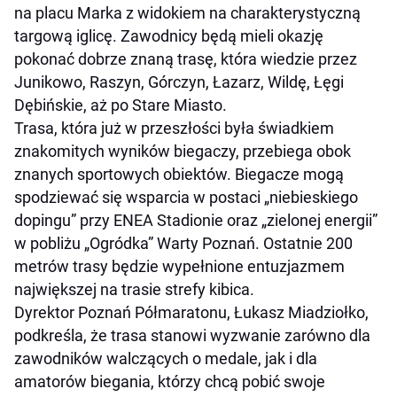
na placu Marka z widokiem na charakterystyczną
targową iglicę. Zawodnicy będą mieli okazję
pokonać dobrze znaną trasę, która wiedzie przez
Junikowo, Raszyn, Górczyn, Łazarz, Wildę, Łęgi
Dębińskie, aż po Stare Miasto.
Trasa, która już w przeszłości była świadkiem
znakomitych wyników biegaczy, przebiega obok
znanych sportowych obiektów. Biegacze mogą
spodziewać się wsparcia w postaci „niebieskiego
dopingu” przy ENEA Stadionie oraz „zielonej energii”
w pobliżu „Ogródka” Warty Poznań. Ostatnie 200
metrów trasy będzie wypełnione entuzjazmem
największej na trasie strefy kibica.
Dyrektor Poznań Półmaratonu, Łukasz Miadziołko,
podkreśla, że trasa stanowi wyzwanie zarówno dla
zawodników walczących o medale, jak i dla
amatorów biegania, którzy chcą pobić swoje