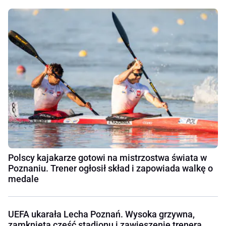
Polscy kajakarze gotowi na mistrzostwa świata w
Poznaniu. Trener ogłosił skład i zapowiada walkę o
medale
UEFA ukarała Lecha Poznań. Wysoka grzywna,
zamknięta część stadionu i zawieszenie trenera