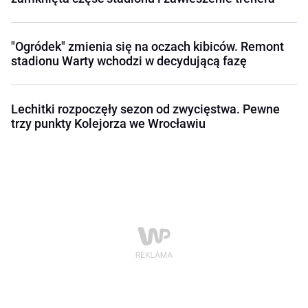
"Ogródek" zmienia się na oczach kibiców. Remont
stadionu Warty wchodzi w decydującą fazę
Lechitki rozpoczęły sezon od zwycięstwa. Pewne
trzy punkty Kolejorza we Wrocławiu