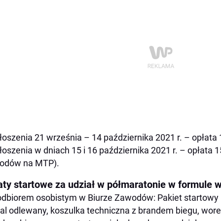
łoszenia 21 września – 14 października 2021 r. – opłata 12
łoszenia w dniach 15 i 16 października 2021 r. – opłata 1
odów na MTP).
aty startowe za udział w półmaratonie w formule w
odbiorem osobistym w Biurze Zawodów: Pakiet startowy – 6
l odlewany, koszulka techniczna z brandem biegu, worek