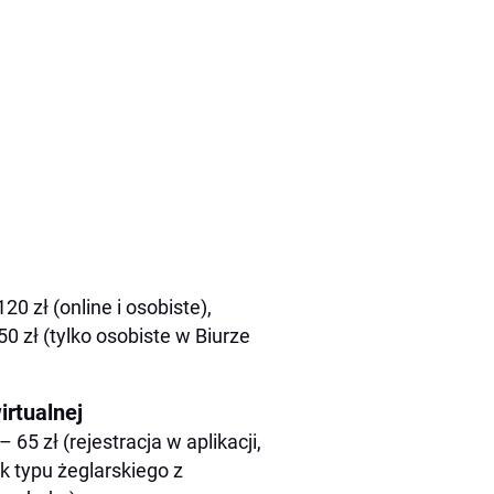
0 zł (online i osobiste),
50 zł (tylko osobiste w Biurze
irtualnej
5 zł (rejestracja w aplikacji,
 typu żeglarskiego z