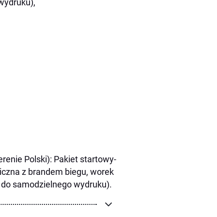
wydruku),
renie Polski): Pakiet startowy-
hniczna z brandem biegu, worek
m do samodzielnego wydruku).