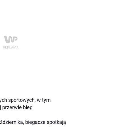
tych sportowych, w tym
j przerwie bieg
ździernika, biegacze spotkają