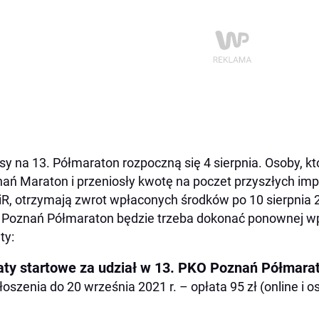
sy na 13. Półmaraton rozpoczną się 4 sierpnia. Osoby, któ
ań Maraton i przeniosły kwotę na poczet przyszłych im
R, otrzymają zwrot wpłaconych środków po 10 sierpnia 20
Poznań Półmaraton będzie trzeba dokonać ponownej wp
ty:
aty startowe za udział w 13. PKO Poznań Półmarato
łoszenia do 20 września 2021 r. – opłata 95 zł (online i os