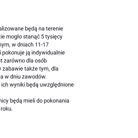
kalizowane będą na terenie
e mogło stanąć 5 tysięcy
lnym, w dniach 11-17
 pokonuje ją indywidualnie
st zarówno dla osób
w zabawie także tym, dla
nia w dniu zawodów.
 ich wyniki będą uwzględnione
nicy będą mieli do pokonania
 roku.