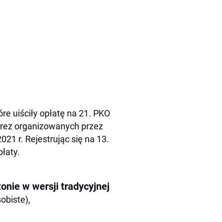
re uiściły opłatę na 21. PKO
prez organizowanych przez
21 r. Rejestrując się na 13.
łaty.
nie w wersji tradycyjnej
obiste),