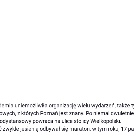
emia uniemożliwiła organizację wielu wydarzeń, także 
owych, z których Poznań jest znany. Po niemal dwuletnie
odystansowy powraca na ulice stolicy Wielkopolski.
 zwykle jesienią odbywał się maraton, w tym roku, 17 pa