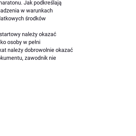
aratonu. Jak podkreślają
owadzenia w warunkach
odatkowych środków
 startowy należy okazać
ylko osoby w pełni
ikat należy dobrowolnie okazać
okumentu, zawodnik nie