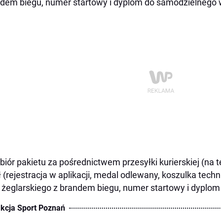
dem biegu, numer startowy i dyplom do samodzielnego 
biór pakietu za pośrednictwem przesyłki kurierskiej (na te
ł (rejestracja w aplikacji, medal odlewany, koszulka tec
 żeglarskiego z brandem biegu, numer startowy i dyplo
kcja Sport Poznań