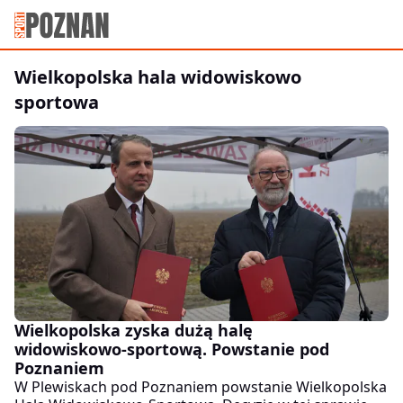
wielkopolska hala widowiskowo
sportowa
Wielkopolska zyska dużą halę
widowiskowo-sportową. Powstanie pod
Poznaniem
W Plewiskach pod Poznaniem powstanie Wielkopolska