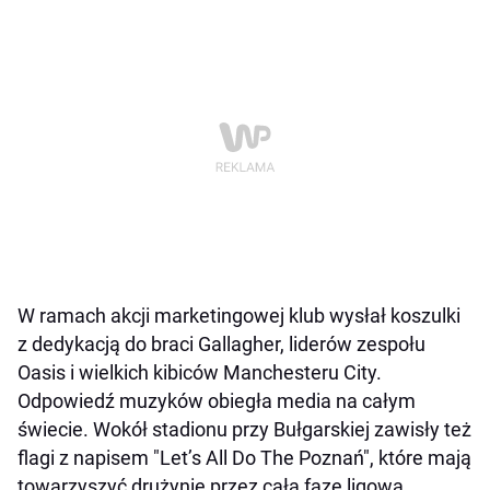
W ramach akcji marketingowej klub wysłał koszulki
z dedykacją do braci Gallagher, liderów zespołu
Oasis i wielkich kibiców Manchesteru City.
Odpowiedź muzyków obiegła media na całym
świecie. Wokół stadionu przy Bułgarskiej zawisły też
flagi z napisem "Let’s All Do The Poznań", które mają
towarzyszyć drużynie przez całą fazę ligową.