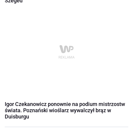
Szeged
Igor Czekanowicz ponownie na podium mistrzostw
świata. Poznański wioślarz wywalczył brąz w
Duisburgu