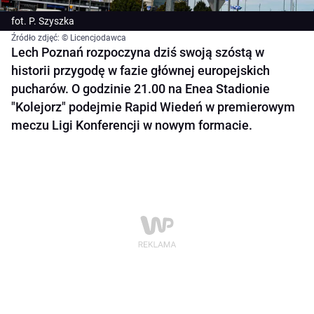
fot. P. Szyszka
Źródło zdjęć: © Licencjodawca
Lech Poznań rozpoczyna dziś swoją szóstą w
historii przygodę w fazie głównej europejskich
pucharów. O godzinie 21.00 na Enea Stadionie
"Kolejorz" podejmie Rapid Wiedeń w premierowym
meczu Ligi Konferencji w nowym formacie.