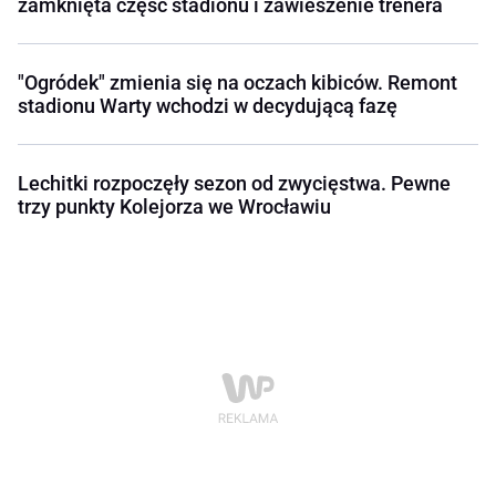
zamknięta część stadionu i zawieszenie trenera
"Ogródek" zmienia się na oczach kibiców. Remont
stadionu Warty wchodzi w decydującą fazę
Lechitki rozpoczęły sezon od zwycięstwa. Pewne
trzy punkty Kolejorza we Wrocławiu