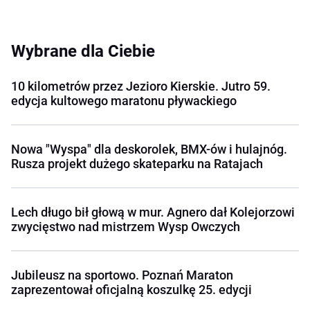
Wybrane dla Ciebie
10 kilometrów przez Jezioro Kierskie. Jutro 59.
edycja kultowego maratonu pływackiego
Nowa "Wyspa" dla deskorolek, BMX-ów i hulajnóg.
Rusza projekt dużego skateparku na Ratajach
Lech długo bił głową w mur. Agnero dał Kolejorzowi
zwycięstwo nad mistrzem Wysp Owczych
Jubileusz na sportowo. Poznań Maraton
zaprezentował oficjalną koszulkę 25. edycji