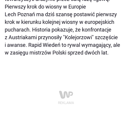
Pierwszy krok do wiosny w Europie
Lech Poznań ma dziś szansę postawić pierwszy
krok w kierunku kolejnej wiosny w europejskich
pucharach. Historia pokazuje, że konfrontacje
z Austriakami przynosiły "Kolejorzowi" szczęście
i awanse. Rapid Wiedeń to rywal wymagający, ale
w zasięgu mistrzów Polski sprzed dwóch lat.