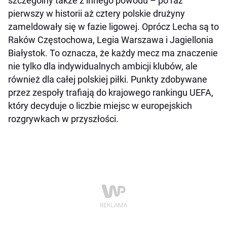
szczególny także z innego powodu – po raz
pierwszy w historii aż cztery polskie drużyny
zameldowały się w fazie ligowej. Oprócz Lecha są to
Raków Częstochowa, Legia Warszawa i Jagiellonia
Białystok. To oznacza, że każdy mecz ma znaczenie
nie tylko dla indywidualnych ambicji klubów, ale
również dla całej polskiej piłki. Punkty zdobywane
przez zespoły trafiają do krajowego rankingu UEFA,
który decyduje o liczbie miejsc w europejskich
rozgrywkach w przyszłości.