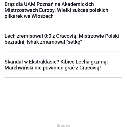
Brąz dla UAM Poznań na Akademickich
Mistrzostwach Europy. Wielki sukces polskich
piłkarek we Włoszech
Lech zremisował 0:0 z Cracovią. Mistrzowie Polski
bezradni, Ishak zmarnował "setkę"
Skandal w Ekstraklasie? Kibice Lecha grzmią:
Marchwiński nie powinien grać z Cracovią!