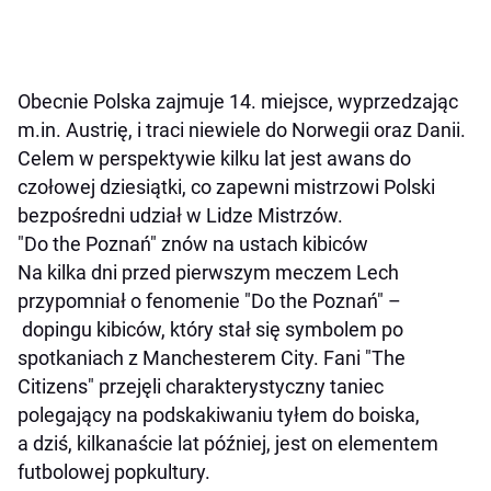
Obecnie Polska zajmuje 14. miejsce, wyprzedzając
m.in. Austrię, i traci niewiele do Norwegii oraz Danii.
Celem w perspektywie kilku lat jest awans do
czołowej dziesiątki, co zapewni mistrzowi Polski
bezpośredni udział w Lidze Mistrzów.
"Do the Poznań" znów na ustach kibiców
Na kilka dni przed pierwszym meczem Lech
przypomniał o fenomenie "Do the Poznań" –
dopingu kibiców, który stał się symbolem po
spotkaniach z Manchesterem City. Fani "The
Citizens" przejęli charakterystyczny taniec
polegający na podskakiwaniu tyłem do boiska,
a dziś, kilkanaście lat później, jest on elementem
futbolowej popkultury.