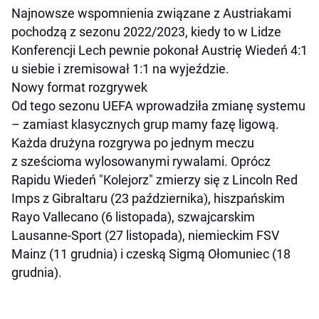
Najnowsze wspomnienia związane z Austriakami
pochodzą z sezonu 2022/2023, kiedy to w Lidze
Konferencji Lech pewnie pokonał Austrię Wiedeń 4:1
u siebie i zremisował 1:1 na wyjeździe.
Nowy format rozgrywek
Od tego sezonu UEFA wprowadziła zmianę systemu
– zamiast klasycznych grup mamy fazę ligową.
Każda drużyna rozgrywa po jednym meczu
z sześcioma wylosowanymi rywalami. Oprócz
Rapidu Wiedeń "Kolejorz" zmierzy się z Lincoln Red
Imps z Gibraltaru (23 października), hiszpańskim
Rayo Vallecano (6 listopada), szwajcarskim
Lausanne-Sport (27 listopada), niemieckim FSV
Mainz (11 grudnia) i czeską Sigmą Ołomuniec (18
grudnia).