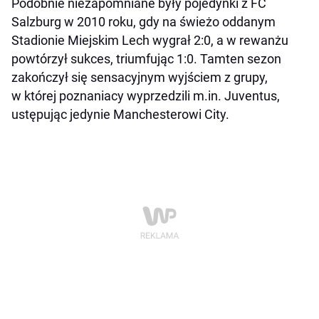
Podobnie niezapomniane były pojedynki z FC
Salzburg w 2010 roku, gdy na świeżo oddanym
Stadionie Miejskim Lech wygrał 2:0, a w rewanżu
powtórzył sukces, triumfując 1:0. Tamten sezon
zakończył się sensacyjnym wyjściem z grupy,
w której poznaniacy wyprzedzili m.in. Juventus,
ustępując jedynie Manchesterowi City.