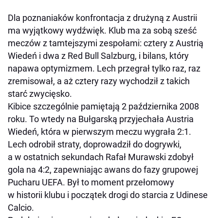
Dla poznaniaków konfrontacja z drużyną z Austrii
ma wyjątkowy wydźwięk. Klub ma za sobą sześć
meczów z tamtejszymi zespołami: cztery z Austrią
Wiedeń i dwa z Red Bull Salzburg, i bilans, który
napawa optymizmem. Lech przegrał tylko raz, raz
zremisował, a aż cztery razy wychodził z takich
starć zwycięsko.
Kibice szczególnie pamiętają 2 października 2008
roku. To wtedy na Bułgarską przyjechała Austria
Wiedeń, która w pierwszym meczu wygrała 2:1.
Lech odrobił straty, doprowadził do dogrywki,
a w ostatnich sekundach Rafał Murawski zdobył
gola na 4:2, zapewniając awans do fazy grupowej
Pucharu UEFA. Był to moment przełomowy
w historii klubu i początek drogi do starcia z Udinese
Calcio.