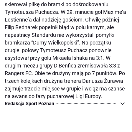
skierował piłkę do bramki po dośrodkowaniu
Tymoteusza Puchacza. W 29. minucie gol Maxime’a
Lestienne’a dał nadzieję gościom. Chwilę później
Filip Bednarek popełnił błąd w polu karnym, ale
napastnicy Standardu nie wykorzystali pomyłki
bramkarza “Dumy Wielkopolski”. Na początku
drugiej połowy Tymoteusz Puchacz ponownie
asystował przy golu Mikaela Ishaka na 3:1. W
drugim meczu grupy D Benfica zremisowała 3:3 z
Rangers FC. Obie te drużyny mają po 7 punktów. Po
trzech kolejkach drużyna trenera Dariusza Żurawia
zajmuje trzecie miejsce w grupie i wciąż ma szanse
na awans do fazy pucharowej Ligi Europy.
Redakcja Sport Poznań