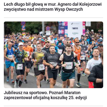
Lech długo bił głową w mur. Agnero dał Kolejorzowi
zwycięstwo nad mistrzem Wysp Owczych
Jubileusz na sportowo. Poznań Maraton
zaprezentował oficjalną koszulkę 25. edycji