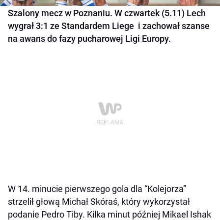
Szalony mecz w Poznaniu. W czwartek (5.11) Lech
wygrał 3:1 ze Standardem Liege i zachował szanse
na awans do fazy pucharowej Ligi Europy.
W 14. minucie pierwszego gola dla “Kolejorza”
strzelił głową Michał Skóraś, który wykorzystał
podanie Pedro Tiby. Kilka minut później Mikael Ishak