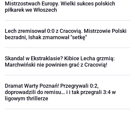
Mistrzostwach Europy. Wielki sukces polskich
piłkarek we Włoszech
Lech zremisował 0:0 z Cracovią. Mistrzowie Polski
bezradni, Ishak zmarnował "setkę"
Skandal w Ekstraklasie? Kibice Lecha grzmią:
Marchwiński nie powinien grać z Cracovią!
Dramat Warty Poznań! Przegrywali 0:2,
doprowadzili do remisu… i i tak przegrali 3:4 w
ligowym thrillerze