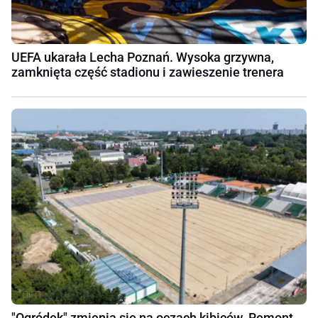
UEFA ukarała Lecha Poznań. Wysoka grzywna,
zamknięta część stadionu i zawieszenie trenera
"Ogródek" zmienia się na oczach kibiców. Remont