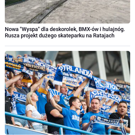
Nowa "Wyspa" dla deskorolek, BMX-ów i hulajnóg.
Rusza projekt dużego skateparku na Ratajach