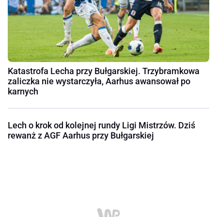
Katastrofa Lecha przy Bułgarskiej. Trzybramkowa
zaliczka nie wystarczyła, Aarhus awansował po
karnych
Lech o krok od kolejnej rundy Ligi Mistrzów. Dziś
rewanż z AGF Aarhus przy Bułgarskiej