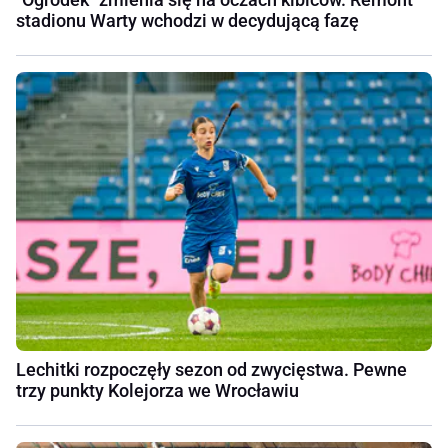
stadionu Warty wchodzi w decydującą fazę
Lechitki rozpoczęły sezon od zwycięstwa. Pewne
trzy punkty Kolejorza we Wrocławiu