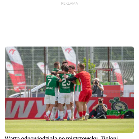
Warta odpowiedziała po mistrzowsku. Zieloni