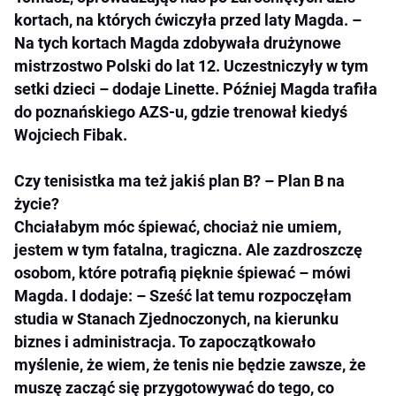
kortach, na których ćwiczyła przed laty Magda. –
Na tych kortach Magda zdobywała drużynowe
mistrzostwo Polski do lat 12. Uczestniczyły w tym
setki dzieci – dodaje Linette. Później Magda trafiła
do poznańskiego AZS-u, gdzie trenował kiedyś
Wojciech Fibak.
Czy tenisistka ma też jakiś plan B? – Plan B na
życie?
Chciałabym móc śpiewać, chociaż nie umiem,
jestem w tym fatalna, tragiczna. Ale zazdroszczę
osobom, które potrafią pięknie śpiewać – mówi
Magda. I dodaje: – Sześć lat temu rozpoczęłam
studia w Stanach Zjednoczonych, na kierunku
biznes i administracja. To zapoczątkowało
myślenie, że wiem, że tenis nie będzie zawsze, że
muszę zacząć się przygotowywać do tego, co