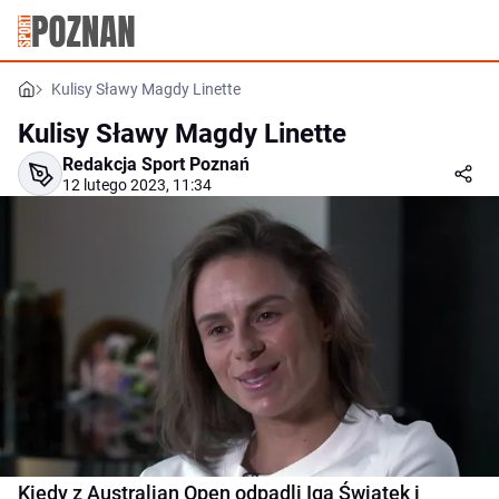
Kulisy Sławy Magdy Linette
Kulisy Sławy Magdy Linette
Redakcja Sport Poznań
12 lutego 2023, 11:34
Kiedy z Australian Open odpadli Iga Świątek i