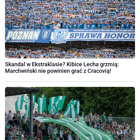
Skandal w Ekstraklasie? Kibice Lecha grzmią:
Marchwiński nie powinien grać z Cracovią!