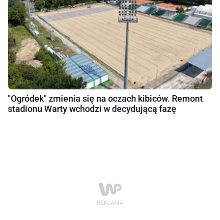
"Ogródek" zmienia się na oczach kibiców. Remont
stadionu Warty wchodzi w decydującą fazę