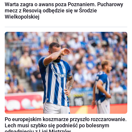
Warta zagra o awans poza Poznaniem. Pucharowy
mecz z Resovią odbędzie się w Środzie
Wielkopolskiej
Po europejskim koszmarze przyszło rozczarowanie.
Lech musi szybko się podnieść po bolesnym
odpadnięciu z Ligi Mistrzów