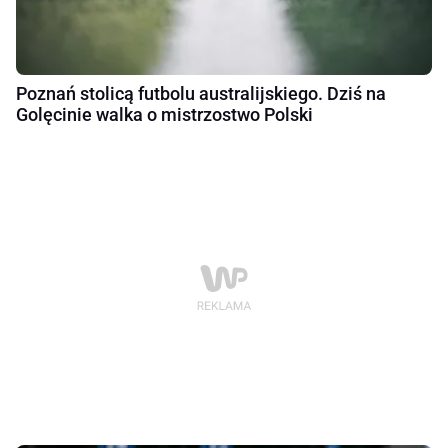
Poznań stolicą futbolu australijskiego. Dziś na
Golęcinie walka o mistrzostwo Polski