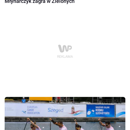
Młynarczyk zagra w Zielonych