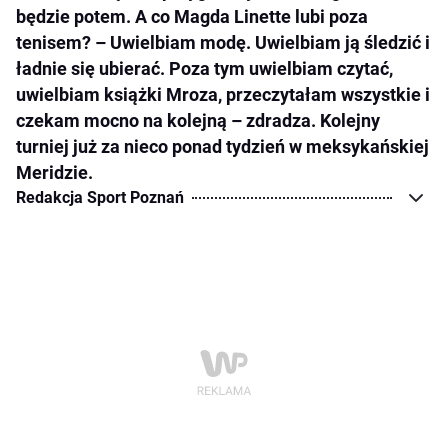
będzie potem. A co Magda Linette lubi poza
tenisem? – Uwielbiam modę. Uwielbiam ją śledzić i
ładnie się ubierać. Poza tym uwielbiam czytać,
uwielbiam książki Mroza, przeczytałam wszystkie i
czekam mocno na kolejną – zdradza. Kolejny
turniej już za nieco ponad tydzień w meksykańskiej
Meridzie.
Redakcja Sport Poznań