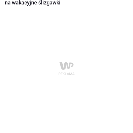
na wakacyjne ślizgawki