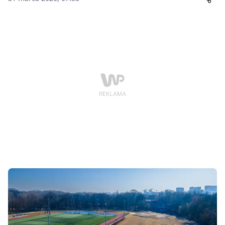
inwestycja, która może zmienić codzienność
zawodników i otworzyć drogę do organizacji dużych
imprez sportowych.