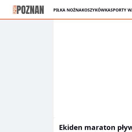
PIŁKA NOŻNA
KOSZYKÓWKA
SPORTY W
ekiden maraton pły