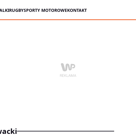
ALKI
RUGBY
SPORTY MOTOROWE
KONTAKT
wacki